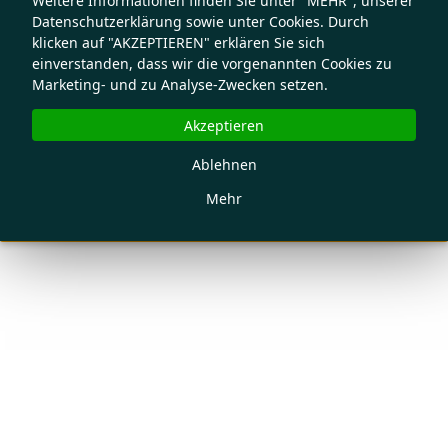
Weitere Informationen finden Sie unter "MEHR", unserer
Datenschutzerklärung sowie unter Cookies. Durch
klicken auf "AKZEPTIEREN" erklären Sie sich
einverstanden, dass wir die vorgenannten Cookies zu
Marketing- und zu Analyse-Zwecken setzen.
Akzeptieren
Ablehnen
Mehr