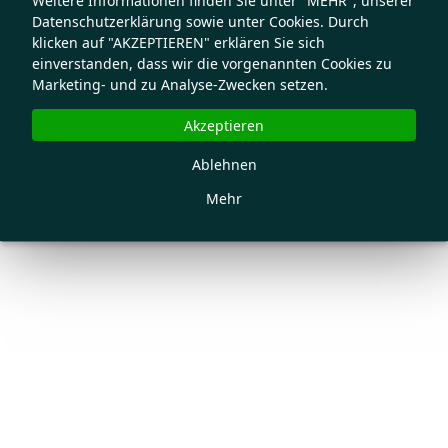
Weitere Informationen finden Sie unter "MEHR", unserer
Datenschutzerklärung sowie unter Cookies. Durch
klicken auf "AKZEPTIEREN" erklären Sie sich
einverstanden, dass wir die vorgenannten Cookies zu
Marketing- und zu Analyse-Zwecken setzen.
Akzeptieren
Ablehnen
Mehr