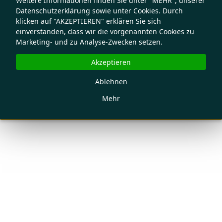
Weitere Informationen finden Sie unter "MEHR", unserer
Datenschutzerklärung sowie unter Cookies. Durch
klicken auf "AKZEPTIEREN" erklären Sie sich
einverstanden, dass wir die vorgenannten Cookies zu
Marketing- und zu Analyse-Zwecken setzen.
Akzeptieren
Ablehnen
Mehr