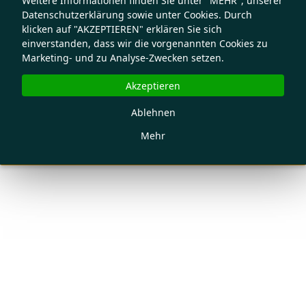
Weitere Informationen finden Sie unter "MEHR", unserer
Datenschutzerklärung sowie unter Cookies. Durch
klicken auf "AKZEPTIEREN" erklären Sie sich
einverstanden, dass wir die vorgenannten Cookies zu
Marketing- und zu Analyse-Zwecken setzen.
Akzeptieren
Ablehnen
Mehr