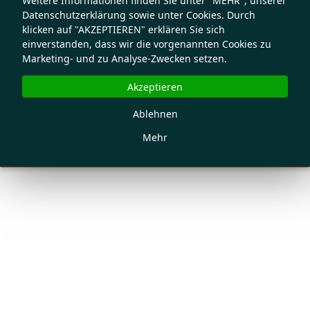
Weitere Informationen finden Sie unter "MEHR", unserer
Datenschutzerklärung sowie unter Cookies. Durch
klicken auf "AKZEPTIEREN" erklären Sie sich
einverstanden, dass wir die vorgenannten Cookies zu
Marketing- und zu Analyse-Zwecken setzen.
Akzeptieren
Ablehnen
Mehr