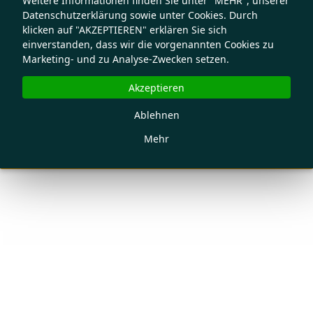
Weitere Informationen finden Sie unter "MEHR", unserer
Datenschutzerklärung sowie unter Cookies. Durch
klicken auf "AKZEPTIEREN" erklären Sie sich
einverstanden, dass wir die vorgenannten Cookies zu
Marketing- und zu Analyse-Zwecken setzen.
Akzeptieren
Ablehnen
Mehr