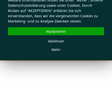
Weitere Informationen finden Sie unter "MEHR", unserer
Datenschutzerklärung sowie unter Cookies. Durch
klicken auf "AKZEPTIEREN" erklären Sie sich
einverstanden, dass wir die vorgenannten Cookies zu
Marketing- und zu Analyse-Zwecken setzen.
Akzeptieren
Ablehnen
Mehr