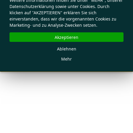
Weitere Informationen finden Sie unter "MEHR", unserer
Datenschutzerklärung sowie unter Cookies. Durch
klicken auf "AKZEPTIEREN" erklären Sie sich
einverstanden, dass wir die vorgenannten Cookies zu
Marketing- und zu Analyse-Zwecken setzen.
Akzeptieren
Ablehnen
Mehr