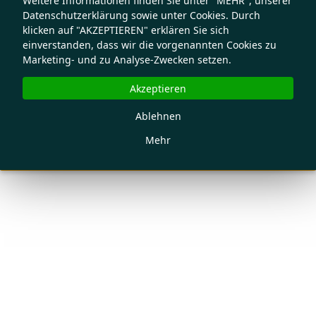
Weitere Informationen finden Sie unter "MEHR", unserer
Datenschutzerklärung sowie unter Cookies. Durch
klicken auf "AKZEPTIEREN" erklären Sie sich
einverstanden, dass wir die vorgenannten Cookies zu
Marketing- und zu Analyse-Zwecken setzen.
Akzeptieren
Ablehnen
Mehr