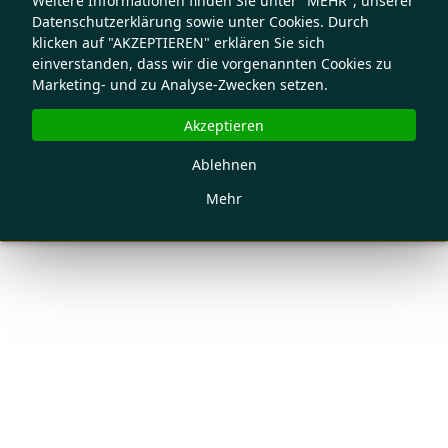
Weitere Informationen finden Sie unter "MEHR", unserer
Datenschutzerklärung sowie unter Cookies. Durch
klicken auf "AKZEPTIEREN" erklären Sie sich
einverstanden, dass wir die vorgenannten Cookies zu
Marketing- und zu Analyse-Zwecken setzen.
Akzeptieren
Ablehnen
Mehr