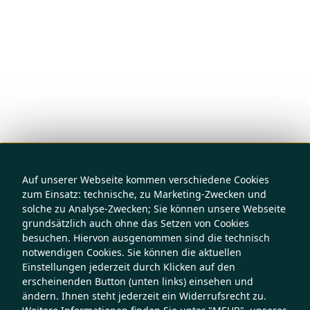
Auf unserer Webseite kommen verschiedene Cookies
zum Einsatz: technische, zu Marketing-Zwecken und
solche zu Analyse-Zwecken; Sie können unsere Webseite
grundsätzlich auch ohne das Setzen von Cookies
besuchen. Hiervon ausgenommen sind die technisch
notwendigen Cookies. Sie können die aktuellen
Einstellungen jederzeit durch Klicken auf den
erscheinenden Button (unten links) einsehen und
ändern. Ihnen steht jederzeit ein Widerrufsrecht zu.