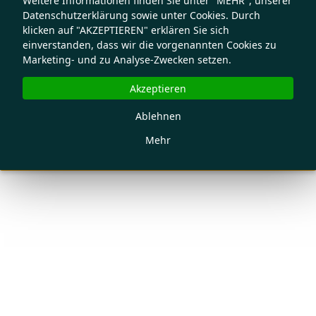
Weitere Informationen finden Sie unter "MEHR", unserer
Datenschutzerklärung sowie unter Cookies. Durch
klicken auf "AKZEPTIEREN" erklären Sie sich
einverstanden, dass wir die vorgenannten Cookies zu
Marketing- und zu Analyse-Zwecken setzen.
Akzeptieren
Ablehnen
Mehr