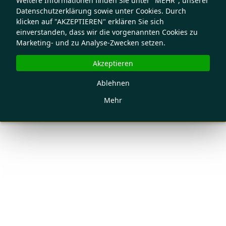
Weitere Informationen finden Sie unter "MEHR", unserer
Datenschutzerklärung sowie unter Cookies. Durch
klicken auf "AKZEPTIEREN" erklären Sie sich
einverstanden, dass wir die vorgenannten Cookies zu
Marketing- und zu Analyse-Zwecken setzen.
Akzeptieren
Ablehnen
Mehr