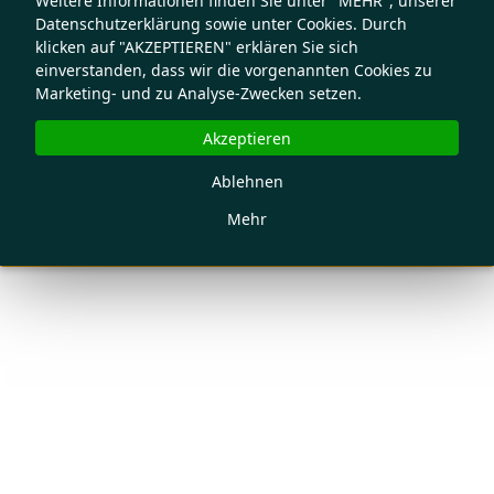
Weitere Informationen finden Sie unter "MEHR", unserer
Datenschutzerklärung sowie unter Cookies. Durch
klicken auf "AKZEPTIEREN" erklären Sie sich
einverstanden, dass wir die vorgenannten Cookies zu
Marketing- und zu Analyse-Zwecken setzen.
Akzeptieren
Ablehnen
Mehr