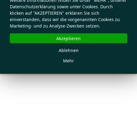
Weitere Informationen finden Sie unter "MEHR", unserer
Datenschutzerklärung sowie unter Cookies. Durch
klicken auf "AKZEPTIEREN" erklären Sie sich
einverstanden, dass wir die vorgenannten Cookies zu
Marketing- und zu Analyse-Zwecken setzen.
Akzeptieren
Ablehnen
Mehr