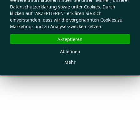
Weitere Informationen finden Sie unter "MEHR", unserer
Datenschutzerklärung sowie unter Cookies. Durch
klicken auf "AKZEPTIEREN" erklären Sie sich
einverstanden, dass wir die vorgenannten Cookies zu
Marketing- und zu Analyse-Zwecken setzen.
Akzeptieren
Ablehnen
Mehr