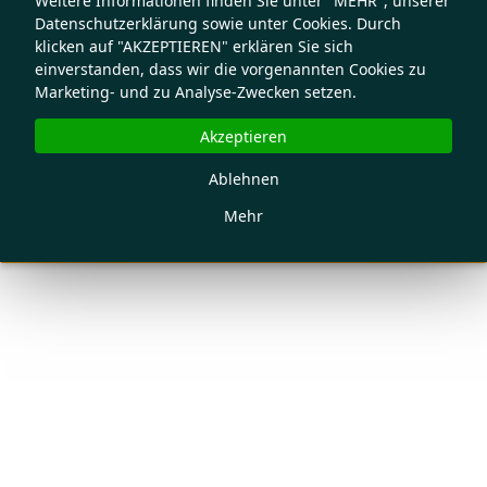
Weitere Informationen finden Sie unter "MEHR", unserer
Datenschutzerklärung sowie unter Cookies. Durch
klicken auf "AKZEPTIEREN" erklären Sie sich
einverstanden, dass wir die vorgenannten Cookies zu
Marketing- und zu Analyse-Zwecken setzen.
Akzeptieren
Ablehnen
Mehr