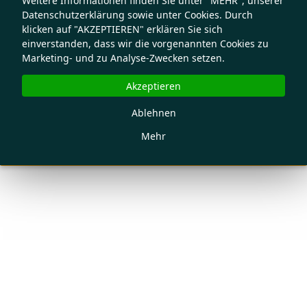
Weitere Informationen finden Sie unter "MEHR", unserer
Datenschutzerklärung sowie unter Cookies. Durch
klicken auf "AKZEPTIEREN" erklären Sie sich
einverstanden, dass wir die vorgenannten Cookies zu
Marketing- und zu Analyse-Zwecken setzen.
Akzeptieren
Ablehnen
Mehr