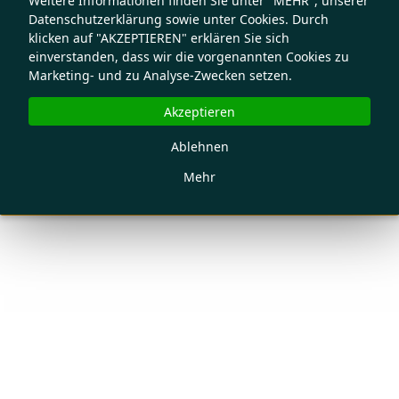
Weitere Informationen finden Sie unter "MEHR", unserer
Datenschutzerklärung sowie unter Cookies. Durch
klicken auf "AKZEPTIEREN" erklären Sie sich
einverstanden, dass wir die vorgenannten Cookies zu
Marketing- und zu Analyse-Zwecken setzen.
Akzeptieren
Ablehnen
Mehr