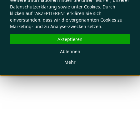
Weitere Informationen finden Sie unter "MEHR", unserer
Datenschutzerklärung sowie unter Cookies. Durch
klicken auf "AKZEPTIEREN" erklären Sie sich
einverstanden, dass wir die vorgenannten Cookies zu
Marketing- und zu Analyse-Zwecken setzen.
Akzeptieren
Ablehnen
Mehr