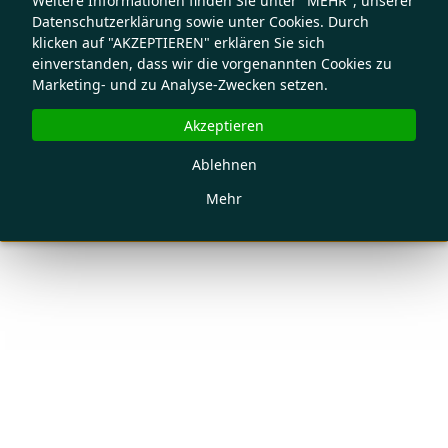
Weitere Informationen finden Sie unter "MEHR", unserer
Datenschutzerklärung sowie unter Cookies. Durch
klicken auf "AKZEPTIEREN" erklären Sie sich
einverstanden, dass wir die vorgenannten Cookies zu
Marketing- und zu Analyse-Zwecken setzen.
Akzeptieren
Ablehnen
Mehr