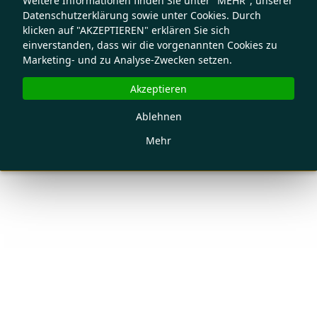
Weitere Informationen finden Sie unter "MEHR", unserer
Datenschutzerklärung sowie unter Cookies. Durch
klicken auf "AKZEPTIEREN" erklären Sie sich
einverstanden, dass wir die vorgenannten Cookies zu
Marketing- und zu Analyse-Zwecken setzen.
Akzeptieren
Ablehnen
Mehr