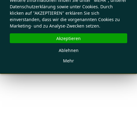
Weitere Informationen finden Sie unter "MEHR", unserer
Datenschutzerklärung sowie unter Cookies. Durch
klicken auf "AKZEPTIEREN" erklären Sie sich
einverstanden, dass wir die vorgenannten Cookies zu
Marketing- und zu Analyse-Zwecken setzen.
Akzeptieren
Ablehnen
Mehr