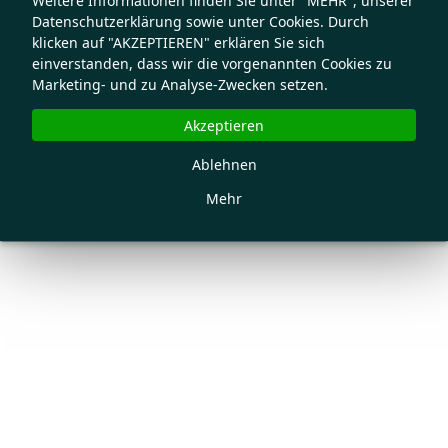
Weitere Informationen finden Sie unter "MEHR", unserer
Datenschutzerklärung sowie unter Cookies. Durch
klicken auf "AKZEPTIEREN" erklären Sie sich
einverstanden, dass wir die vorgenannten Cookies zu
Marketing- und zu Analyse-Zwecken setzen.
Akzeptieren
Ablehnen
Mehr