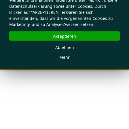
Weitere Informationen finden Sie unter "MEHR", unserer
Datenschutzerklärung sowie unter Cookies. Durch
klicken auf "AKZEPTIEREN" erklären Sie sich
einverstanden, dass wir die vorgenannten Cookies zu
Marketing- und zu Analyse-Zwecken setzen.
Akzeptieren
Ablehnen
Mehr