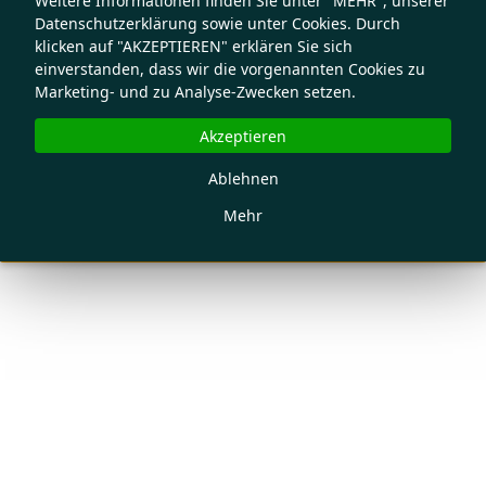
Weitere Informationen finden Sie unter "MEHR", unserer
Datenschutzerklärung sowie unter Cookies. Durch
klicken auf "AKZEPTIEREN" erklären Sie sich
einverstanden, dass wir die vorgenannten Cookies zu
Marketing- und zu Analyse-Zwecken setzen.
Akzeptieren
Ablehnen
Mehr