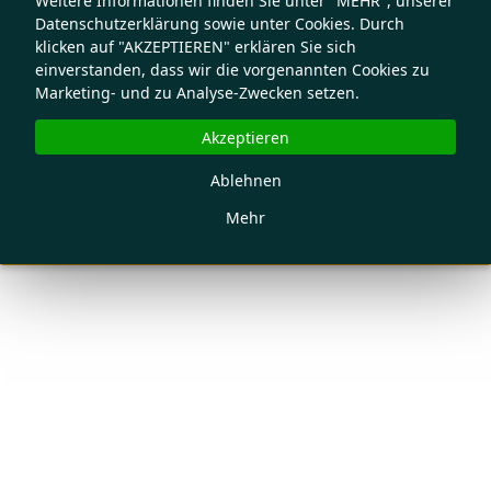
Weitere Informationen finden Sie unter "MEHR", unserer
Datenschutzerklärung sowie unter Cookies. Durch
klicken auf "AKZEPTIEREN" erklären Sie sich
einverstanden, dass wir die vorgenannten Cookies zu
Marketing- und zu Analyse-Zwecken setzen.
Akzeptieren
Ablehnen
Mehr