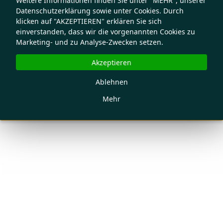
Weitere Informationen finden Sie unter "MEHR", unserer
Datenschutzerklärung sowie unter Cookies. Durch
klicken auf "AKZEPTIEREN" erklären Sie sich
einverstanden, dass wir die vorgenannten Cookies zu
Marketing- und zu Analyse-Zwecken setzen.
Akzeptieren
Ablehnen
Mehr