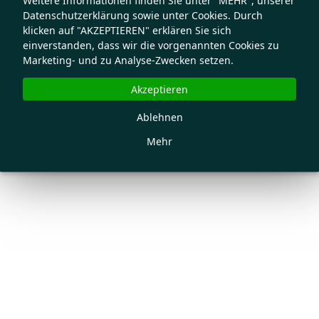
Weitere Informationen finden Sie unter "MEHR", unserer
Datenschutzerklärung sowie unter Cookies. Durch
klicken auf "AKZEPTIEREN" erklären Sie sich
einverstanden, dass wir die vorgenannten Cookies zu
Marketing- und zu Analyse-Zwecken setzen.
Akzeptieren
Ablehnen
Mehr