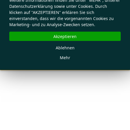
Weitere Informationen finden Sie unter "MEHR", unserer
Datenschutzerklärung sowie unter Cookies. Durch
klicken auf "AKZEPTIEREN" erklären Sie sich
einverstanden, dass wir die vorgenannten Cookies zu
Marketing- und zu Analyse-Zwecken setzen.
Akzeptieren
Ablehnen
Mehr