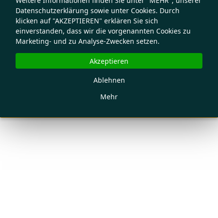
Weitere Informationen finden Sie unter "MEHR", unserer
Datenschutzerklärung sowie unter Cookies. Durch
klicken auf "AKZEPTIEREN" erklären Sie sich
einverstanden, dass wir die vorgenannten Cookies zu
Marketing- und zu Analyse-Zwecken setzen.
Akzeptieren
Ablehnen
Mehr