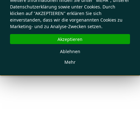
Weitere Informationen finden Sie unter "MEHR", unserer
Datenschutzerklärung sowie unter Cookies. Durch
klicken auf "AKZEPTIEREN" erklären Sie sich
einverstanden, dass wir die vorgenannten Cookies zu
Marketing- und zu Analyse-Zwecken setzen.
Akzeptieren
Ablehnen
Mehr