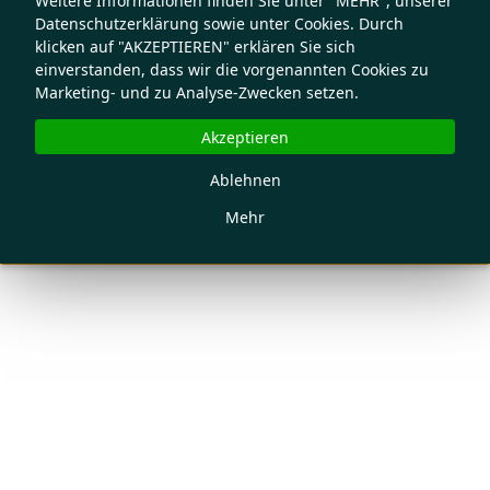
Weitere Informationen finden Sie unter "MEHR", unserer
Datenschutzerklärung sowie unter Cookies. Durch
klicken auf "AKZEPTIEREN" erklären Sie sich
einverstanden, dass wir die vorgenannten Cookies zu
Marketing- und zu Analyse-Zwecken setzen.
Akzeptieren
Ablehnen
Mehr