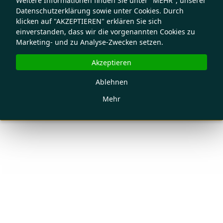
Weitere Informationen finden Sie unter "MEHR", unserer
Datenschutzerklärung sowie unter Cookies. Durch
klicken auf "AKZEPTIEREN" erklären Sie sich
einverstanden, dass wir die vorgenannten Cookies zu
Marketing- und zu Analyse-Zwecken setzen.
Akzeptieren
Ablehnen
Mehr