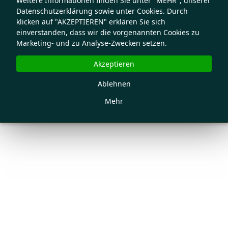
Weitere Informationen finden Sie unter "MEHR", unserer
Datenschutzerklärung sowie unter Cookies. Durch
klicken auf "AKZEPTIEREN" erklären Sie sich
einverstanden, dass wir die vorgenannten Cookies zu
Marketing- und zu Analyse-Zwecken setzen.
Akzeptieren
Ablehnen
Mehr