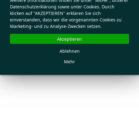
Weitere Informationen finden Sie unter "MEHR", unserer
Datenschutzerklärung sowie unter Cookies. Durch
klicken auf "AKZEPTIEREN" erklären Sie sich
einverstanden, dass wir die vorgenannten Cookies zu
Marketing- und zu Analyse-Zwecken setzen.
Akzeptieren
Ablehnen
Mehr