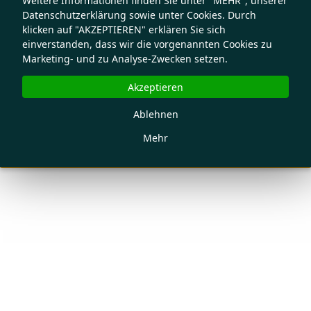
Weitere Informationen finden Sie unter "MEHR", unserer
Datenschutzerklärung sowie unter Cookies. Durch
klicken auf "AKZEPTIEREN" erklären Sie sich
einverstanden, dass wir die vorgenannten Cookies zu
Marketing- und zu Analyse-Zwecken setzen.
Akzeptieren
Ablehnen
Mehr