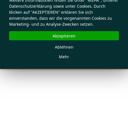
Weitere Informationen finden Sie unter "MEHR", unserer
Datenschutzerklärung sowie unter Cookies. Durch
klicken auf "AKZEPTIEREN" erklären Sie sich
einverstanden, dass wir die vorgenannten Cookies zu
Marketing- und zu Analyse-Zwecken setzen.
Akzeptieren
Ablehnen
Mehr