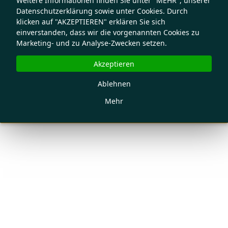
Weitere Informationen finden Sie unter "MEHR", unserer
Datenschutzerklärung sowie unter Cookies. Durch
klicken auf "AKZEPTIEREN" erklären Sie sich
einverstanden, dass wir die vorgenannten Cookies zu
Marketing- und zu Analyse-Zwecken setzen.
Akzeptieren
Ablehnen
Mehr