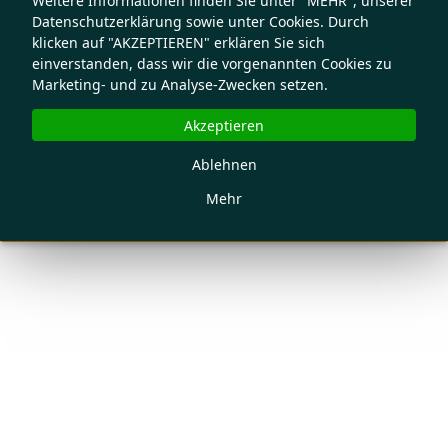
Weitere Informationen finden Sie unter "MEHR", unserer
Datenschutzerklärung sowie unter Cookies. Durch
klicken auf "AKZEPTIEREN" erklären Sie sich
einverstanden, dass wir die vorgenannten Cookies zu
Marketing- und zu Analyse-Zwecken setzen.
Akzeptieren
Ablehnen
Mehr