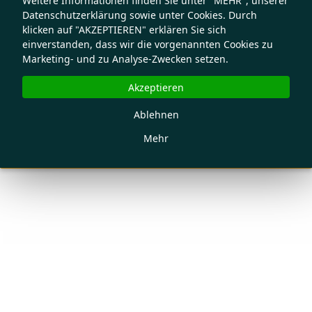
Weitere Informationen finden Sie unter "MEHR", unserer
Datenschutzerklärung sowie unter Cookies. Durch
klicken auf "AKZEPTIEREN" erklären Sie sich
einverstanden, dass wir die vorgenannten Cookies zu
Marketing- und zu Analyse-Zwecken setzen.
Akzeptieren
Ablehnen
Mehr