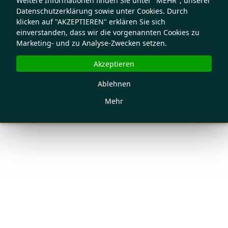
Weitere Informationen finden Sie unter "MEHR", unserer
Datenschutzerklärung sowie unter Cookies. Durch
klicken auf "AKZEPTIEREN" erklären Sie sich
einverstanden, dass wir die vorgenannten Cookies zu
Marketing- und zu Analyse-Zwecken setzen.
Akzeptieren
Ablehnen
Mehr