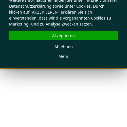
Weitere Informationen finden Sie unter "MEHR", unserer
Datenschutzerklärung sowie unter Cookies. Durch
klicken auf "AKZEPTIEREN" erklären Sie sich
einverstanden, dass wir die vorgenannten Cookies zu
Marketing- und zu Analyse-Zwecken setzen.
Akzeptieren
Ablehnen
Mehr