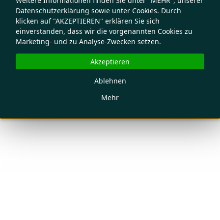
Weitere Informationen finden Sie unter "MEHR", unserer
Datenschutzerklärung sowie unter Cookies. Durch
klicken auf "AKZEPTIEREN" erklären Sie sich
einverstanden, dass wir die vorgenannten Cookies zu
Marketing- und zu Analyse-Zwecken setzen.
Akzeptieren
Ablehnen
Mehr