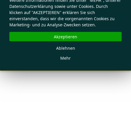
Weitere Informationen finden Sie unter "MEHR", unserer
Datenschutzerklärung sowie unter Cookies. Durch
klicken auf "AKZEPTIEREN" erklären Sie sich
einverstanden, dass wir die vorgenannten Cookies zu
Marketing- und zu Analyse-Zwecken setzen.
Akzeptieren
Ablehnen
Mehr