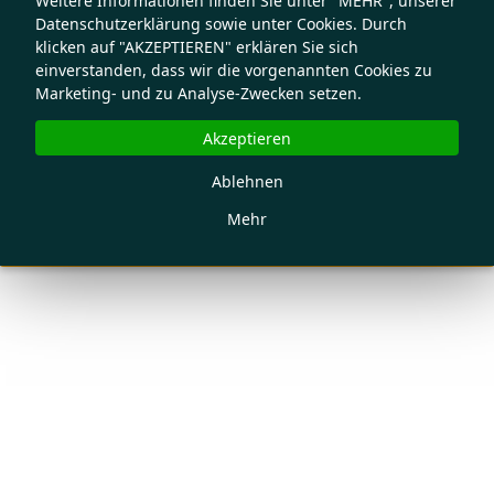
Weitere Informationen finden Sie unter "MEHR", unserer
Datenschutzerklärung sowie unter Cookies. Durch
klicken auf "AKZEPTIEREN" erklären Sie sich
einverstanden, dass wir die vorgenannten Cookies zu
Marketing- und zu Analyse-Zwecken setzen.
Akzeptieren
Ablehnen
Mehr