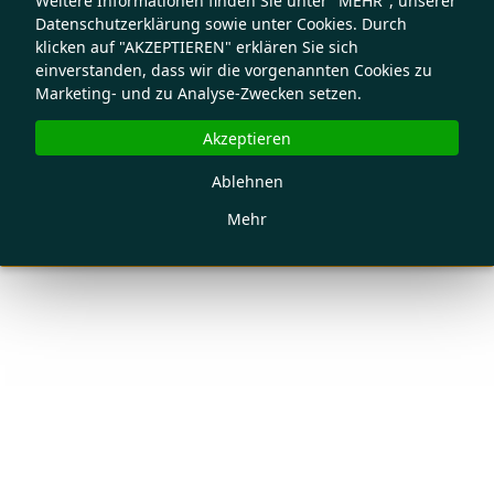
Weitere Informationen finden Sie unter "MEHR", unserer
Datenschutzerklärung sowie unter Cookies. Durch
klicken auf "AKZEPTIEREN" erklären Sie sich
einverstanden, dass wir die vorgenannten Cookies zu
Marketing- und zu Analyse-Zwecken setzen.
Akzeptieren
Ablehnen
Mehr