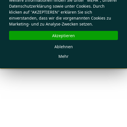
Weitere Informationen finden Sie unter "MEHR", unserer
Datenschutzerklärung sowie unter Cookies. Durch
klicken auf "AKZEPTIEREN" erklären Sie sich
einverstanden, dass wir die vorgenannten Cookies zu
Marketing- und zu Analyse-Zwecken setzen.
Akzeptieren
Ablehnen
Mehr