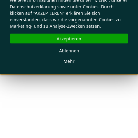
Weitere Informationen finden Sie unter "MEHR", unserer
Datenschutzerklärung sowie unter Cookies. Durch
klicken auf "AKZEPTIEREN" erklären Sie sich
einverstanden, dass wir die vorgenannten Cookies zu
Marketing- und zu Analyse-Zwecken setzen.
Akzeptieren
Ablehnen
Mehr