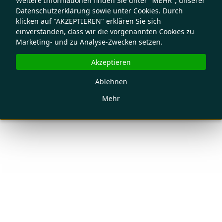
Weitere Informationen finden Sie unter "MEHR", unserer
Datenschutzerklärung sowie unter Cookies. Durch
klicken auf "AKZEPTIEREN" erklären Sie sich
einverstanden, dass wir die vorgenannten Cookies zu
Marketing- und zu Analyse-Zwecken setzen.
Akzeptieren
Ablehnen
Mehr