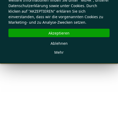
Weitere Informationen finden Sie unter "MEHR", unserer
Datenschutzerklärung sowie unter Cookies. Durch
klicken auf "AKZEPTIEREN" erklären Sie sich
einverstanden, dass wir die vorgenannten Cookies zu
Marketing- und zu Analyse-Zwecken setzen.
Akzeptieren
Ablehnen
Mehr